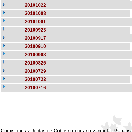
20101022
20101008
20101001
20100923
20100917
20100910
20100903
20100826
20100729
20100723
20100716
Comisiones y Juntas de Gobierno por año y minuta: 45 pags.