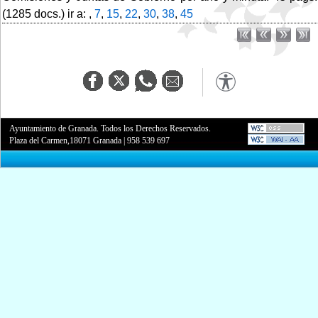
(1285 docs.) ir a: ,
7
,
15
,
22
,
30
,
38
,
45
Ayuntamiento de Granada. Todos los Derechos Reservados.
Plaza del Carmen,18071 Granada
|
958 539 697