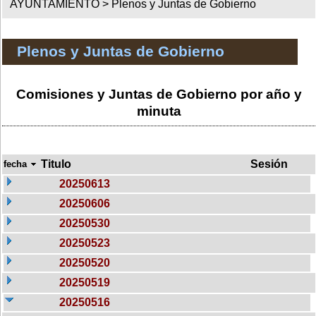
AYUNTAMIENTO >
Plenos y Juntas de Gobierno
Plenos y Juntas de Gobierno
Comisiones y Juntas de Gobierno por año y
minuta
Titulo
Sesión
fecha
20250613
20250606
20250530
20250523
20250520
20250519
20250516