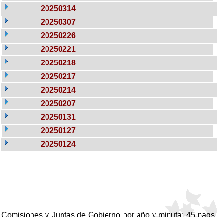
20250314
20250307
20250226
20250221
20250218
20250217
20250214
20250207
20250131
20250127
20250124
Comisiones y Juntas de Gobierno por año y minuta: 45 pags.