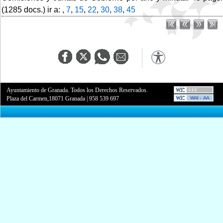
(1285 docs.) ir a: ,
7
,
15
,
22
,
30
,
38
,
45
Ayuntamiento de Granada. Todos los Derechos Reservados.
Plaza del Carmen,18071 Granada
|
958 539 697