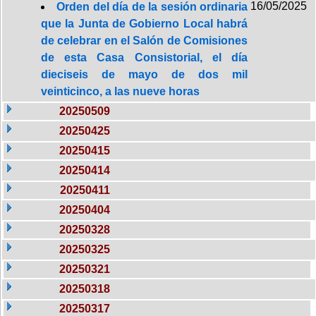
16/05/2025
Orden del día de la sesión ordinaria
que la Junta de Gobierno Local habrá
de celebrar en el Salón de Comisiones
de esta Casa Consistorial, el día
dieciseis de mayo de dos mil
veinticinco, a las nueve horas
20250509
20250425
20250415
20250414
20250411
20250404
20250328
20250325
20250321
20250318
20250317