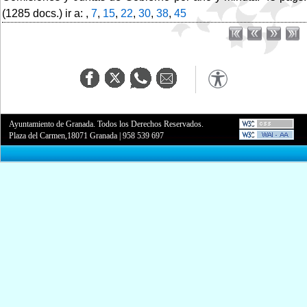
(1285 docs.) ir a: ,
7
,
15
,
22
,
30
,
38
,
45
Ayuntamiento de Granada. Todos los Derechos Reservados.
Plaza del Carmen,18071 Granada
|
958 539 697