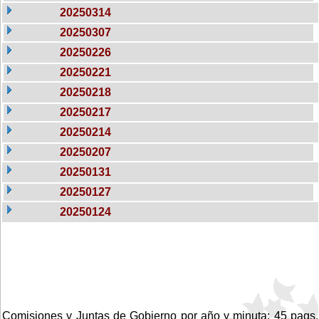
20250314
20250307
20250226
20250221
20250218
20250217
20250214
20250207
20250131
20250127
20250124
Comisiones y Juntas de Gobierno por año y minuta: 45 pags.