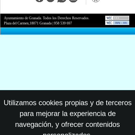
Ayuntamiento de Granada. Todos los Derechos Reservados.
Plaza del Carmen,18071 Granada
|
958 539 697
Utilizamos cookies propias y de terceros
para mejorar la experiencia de
navegación, y ofrecer contenidos