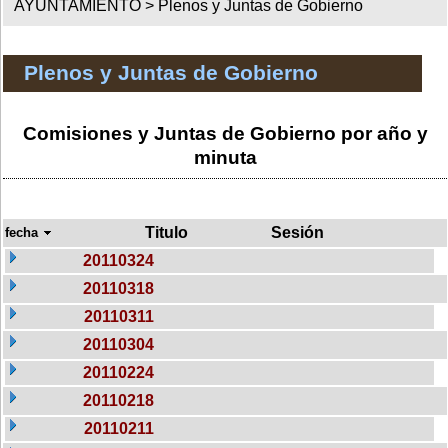
AYUNTAMIENTO >
Plenos y Juntas de Gobierno
Plenos y Juntas de Gobierno
Comisiones y Juntas de Gobierno por año y
minuta
Titulo
Sesión
fecha
20110324
20110318
20110311
20110304
20110224
20110218
20110211