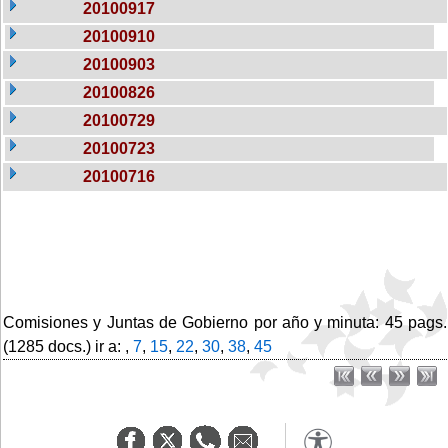
20100917
20100910
20100903
20100826
20100729
20100723
20100716
Comisiones y Juntas de Gobierno por año y minuta: 45 pags.
(1285 docs.) ir a: ,
7
,
15
,
22
,
30
,
38
,
45