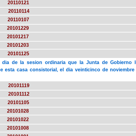
20110121
20110114
20110107
20101229
20101217
20101203
20101125
 dia de la sesion ordinaria que la Junta de Gobierno 
 esta casa consistorial, el dia veinticinco de noviembre
20101119
20101112
20101105
20101028
20101022
20101008