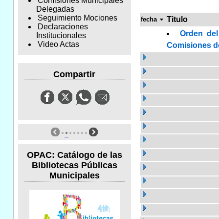
Comisiones Municipales
Delegadas
Seguimiento Mociones
Titulo
fecha
Declaraciones
Orden del
Institucionales
Video Actas
Comisiones de 
Compartir
OPAC: Catálogo de las
Bibliotecas Públicas
Municipales