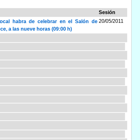
Sesión
20/05/2011
local habra de celebrar en el Salón de
ce, a las nueve horas (09:00 h)