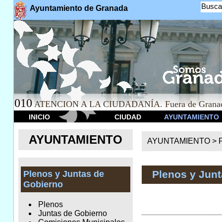
Busca
Ayuntamiento de Granada
010
ATENCION A LA CIUDADANÍA. Fuera de Granad
INICIO
CIUDAD
AYUNTAMIENTO
AYUNTAMIENTO
AYUNTAMIENTO >
Plenos y Jun
Plenos y Juntas de
Gobierno
Plenos
Juntas de Gobierno