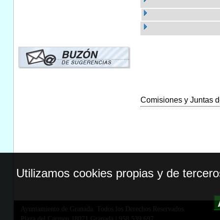
Comisiones y Juntas de
Utilizamos cookies propias y de tercer
Ayuntamiento de Granada. Todos los Derechos Reservados.
Plaza del Carmen,18071 Granada
|
958 539 697