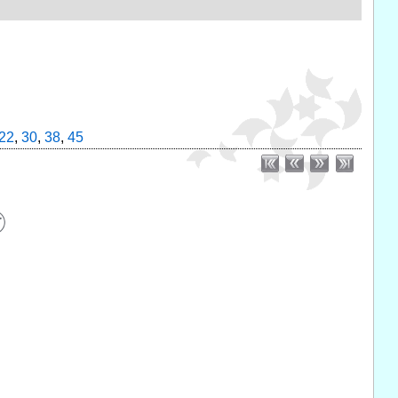
22
,
30
,
38
,
45