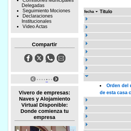
Comisiones Municipales
Delegadas
Seguimiento Mociones
Titulo
fecha
Declaraciones
Institucionales
Video Actas
Compartir
Orden del 
Vivero de empresas:
de esta casa c
Naves y Alojamiento
Virtual Disponible:
Donde comienza tu
empresa