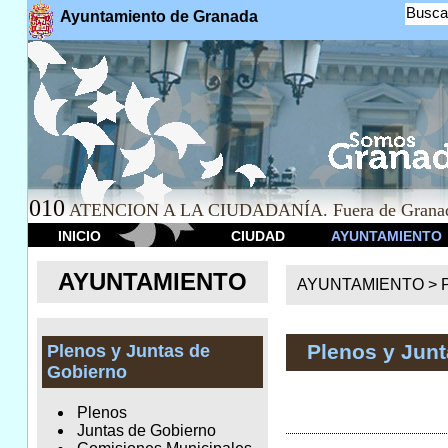
Busca
Ayuntamiento de Granada
010
ATENCION A LA CIUDADANÍA. Fuera de Granad
INICIO
CIUDAD
AYUNTAMIENTO
AYUNTAMIENTO
AYUNTAMIENTO >
Plenos y Jun
Plenos y Juntas de
Gobierno
Plenos
Juntas de Gobierno