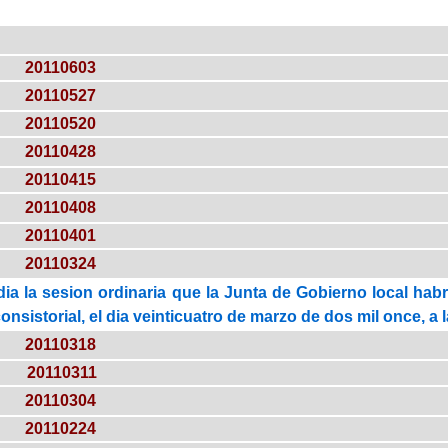
20110603
20110527
20110520
20110428
20110415
20110408
20110401
20110324
dia la sesion ordinaria que la Junta de Gobierno local hab
onsistorial, el dia veinticuatro de marzo de dos mil once, a 
20110318
20110311
20110304
20110224