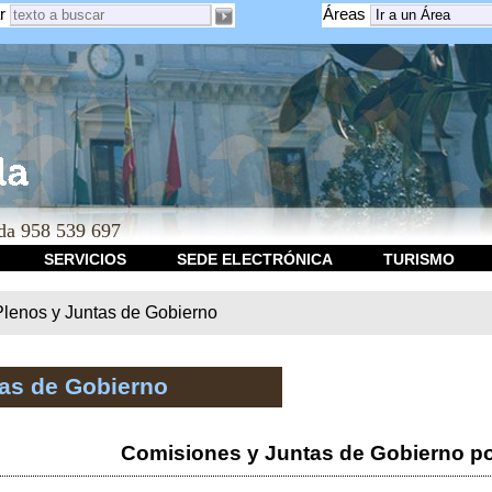
r
Áreas
a 958 539 697
SERVICIOS
SEDE ELECTRÓNICA
TURISMO
Plenos y Juntas de Gobierno
tas de Gobierno
Comisiones y Juntas de Gobierno po