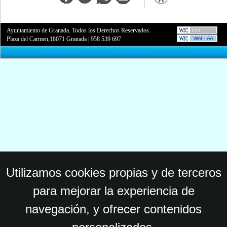
Ayuntamiento de Granada. Todos los Derechos Reservados.
Plaza del Carmen,18071 Granada
|
958 539 697
Utilizamos cookies propias y de terceros
para mejorar la experiencia de
navegación, y ofrecer contenidos