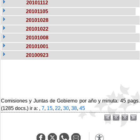
20101112
20101105
20101028
20101022
20101008
20101001
20100923
Comisiones y Juntas de Gobierno por año y minuta: 45 pags.
(1285 docs.) ir a: ,
7
,
15
,
22
,
30
,
38
,
45