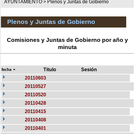
AYUNTAMIENTO >
Plenos y Juntas de Gobierno
Plenos y Juntas de Gobierno
Comisiones y Juntas de Gobierno por año y
minuta
Titulo
Sesión
fecha
20110603
20110527
20110520
20110428
20110415
20110408
20110401