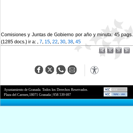
Comisiones y Juntas de Gobierno por año y minuta: 45 pags.
(1285 docs.) ir a: ,
7
,
15
,
22
,
30
,
38
,
45
Ayuntamiento de Granada. Todos los Derechos Reservados.
Plaza del Carmen,18071 Granada
|
958 539 697