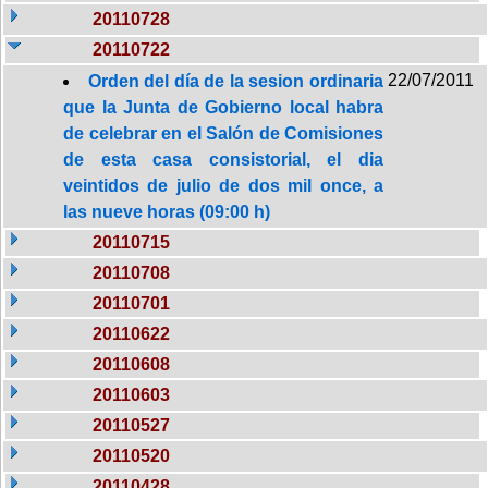
20110728
20110722
22/07/2011
Orden del día de la sesion ordinaria
que la Junta de Gobierno local habra
de celebrar en el Salón de Comisiones
de esta casa consistorial, el dia
veintidos de julio de dos mil once, a
las nueve horas (09:00 h)
20110715
20110708
20110701
20110622
20110608
20110603
20110527
20110520
20110428