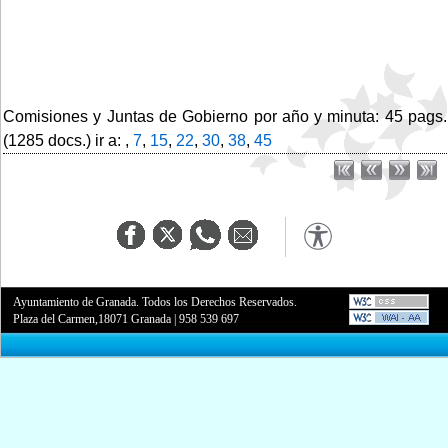
Comisiones y Juntas de Gobierno por año y minuta: 45 pags.
(1285 docs.) ir a: ,
7
,
15
,
22
,
30
,
38
,
45
Ayuntamiento de Granada. Todos los Derechos Reservados.
Plaza del Carmen,18071 Granada
|
958 539 697