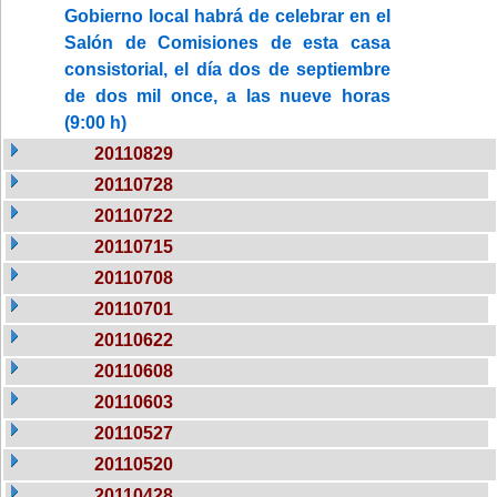
Gobierno local habrá de celebrar en el
Salón de Comisiones de esta casa
consistorial, el día dos de septiembre
de dos mil once, a las nueve horas
(9:00 h)
20110829
20110728
20110722
20110715
20110708
20110701
20110622
20110608
20110603
20110527
20110520
20110428