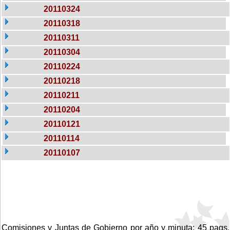
20110324
20110318
20110311
20110304
20110224
20110218
20110211
20110204
20110121
20110114
20110107
Comisiones y Juntas de Gobierno por año y minuta: 45 pags.