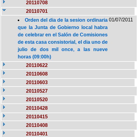
20110708
20110701
01/07/2011
Orden del dia de la sesion ordinaria
que la Junta de Gobierno local habra
de celebrar en el Salón de Comisiones
de esta casa consistorial, el dia uno de
julio de dos mil once, a las nueve
horas (09:00h)
20110622
20110608
20110603
20110527
20110520
20110428
20110415
20110408
20110401