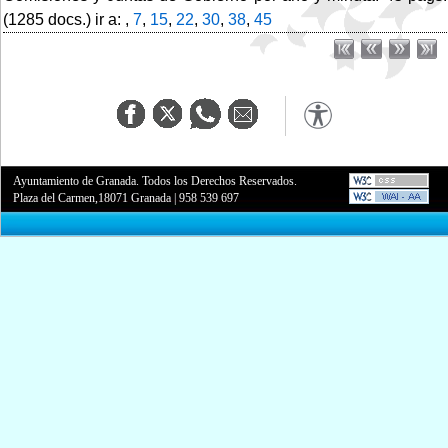
(1285 docs.) ir a: ,
7
,
15
,
22
,
30
,
38
,
45
Ayuntamiento de Granada. Todos los Derechos Reservados.
Plaza del Carmen,18071 Granada
|
958 539 697