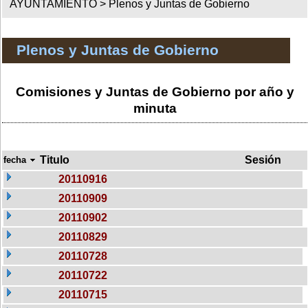
AYUNTAMIENTO >
Plenos y Juntas de Gobierno
Plenos y Juntas de Gobierno
Comisiones y Juntas de Gobierno por año y
minuta
Titulo
Sesión
fecha
20110916
20110909
20110902
20110829
20110728
20110722
20110715