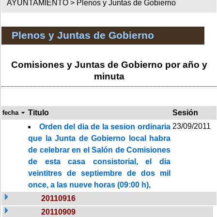
AYUNTAMIENTO >
Plenos y Juntas de Gobierno
Plenos y Juntas de Gobierno
Comisiones y Juntas de Gobierno por año y
minuta
Titulo
Sesión
fecha
23/09/2011
Orden del dia de la sesion ordinaria
que la Junta de Gobierno local habra
de celebrar en el Salón de Comisiones
de esta casa consistorial, el dia
veintitres de septiembre de dos mil
once, a las nueve horas (09:00 h),
20110916
20110909