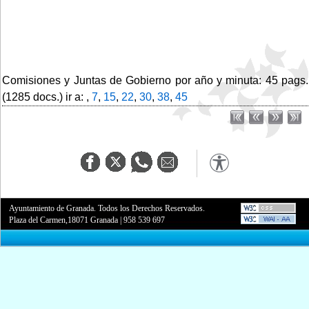
Comisiones y Juntas de Gobierno por año y minuta: 45 pags.
(1285 docs.) ir a: ,
7
,
15
,
22
,
30
,
38
,
45
Ayuntamiento de Granada. Todos los Derechos Reservados.
Plaza del Carmen,18071 Granada
|
958 539 697