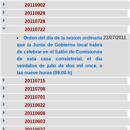
20110902
20110829
20110728
20110722
22/07/2011
Orden del día de la sesion ordinaria
que la Junta de Gobierno local habra
de celebrar en el Salón de Comisiones
de esta casa consistorial, el dia
veintidos de julio de dos mil once, a
las nueve horas (09:00 h)
20110715
20110708
20110701
20110622
20110608
20110603
20110527