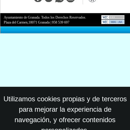
Ayuntamiento de Granada. Todos los Derechos Reservados.
Plaza del Carmen,18071 Granada
|
958 539 697
Utilizamos cookies propias y de terceros
para mejorar la experiencia de
navegación, y ofrecer contenidos