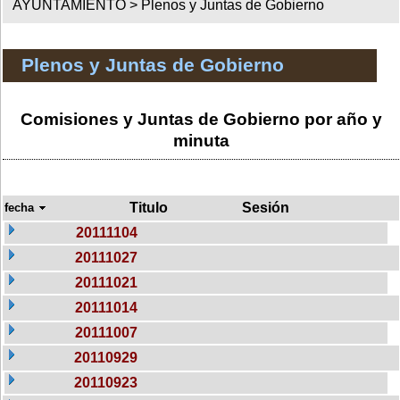
AYUNTAMIENTO >
Plenos y Juntas de Gobierno
Plenos y Juntas de Gobierno
Comisiones y Juntas de Gobierno por año y
minuta
Titulo
Sesión
fecha
20111104
20111027
20111021
20111014
20111007
20110929
20110923