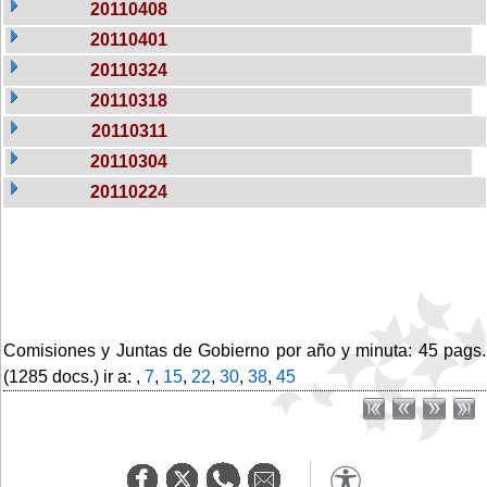
20110408
20110401
20110324
20110318
20110311
20110304
20110224
Comisiones y Juntas de Gobierno por año y minuta: 45 pags.
(1285 docs.) ir a: ,
7
,
15
,
22
,
30
,
38
,
45