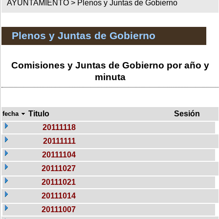
AYUNTAMIENTO >
Plenos y Juntas de Gobierno
Plenos y Juntas de Gobierno
Comisiones y Juntas de Gobierno por año y
minuta
Titulo
Sesión
fecha
20111118
20111111
20111104
20111027
20111021
20111014
20111007