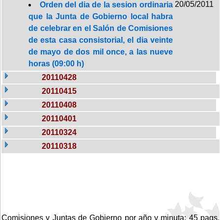
20/05/2011
Orden del dia de la sesion ordinaria
que la Junta de Gobierno local habra
de celebrar en el Salón de Comisiones
de esta casa consistorial, el dia veinte
de mayo de dos mil once, a las nueve
horas (09:00 h)
20110428
20110415
20110408
20110401
20110324
20110318
Comisiones y Juntas de Gobierno por año y minuta: 45 pags.