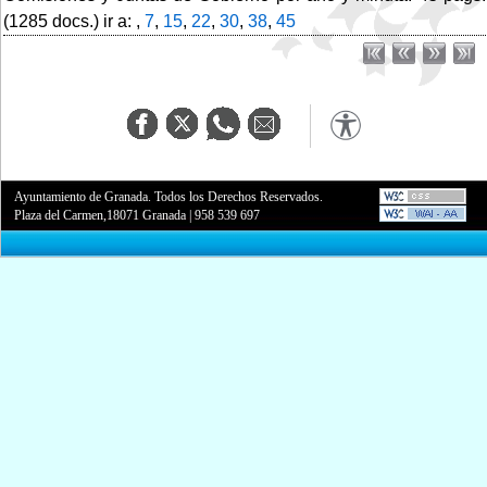
(1285 docs.) ir a: ,
7
,
15
,
22
,
30
,
38
,
45
Ayuntamiento de Granada. Todos los Derechos Reservados.
Plaza del Carmen,18071 Granada
|
958 539 697