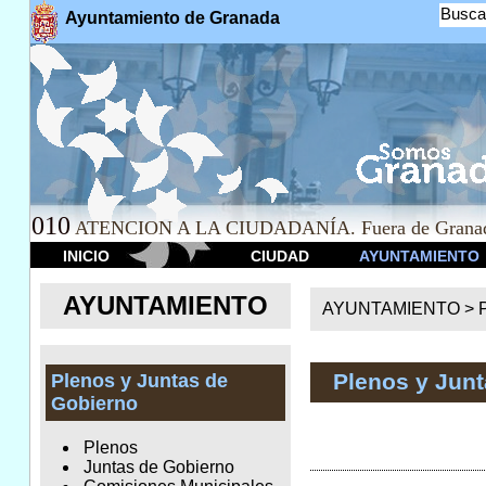
Busca
Ayuntamiento de Granada
010
ATENCION A LA CIUDADANÍA. Fuera de Granad
INICIO
CIUDAD
AYUNTAMIENTO
AYUNTAMIENTO
AYUNTAMIENTO >
Plenos y Jun
Plenos y Juntas de
Gobierno
Plenos
Juntas de Gobierno