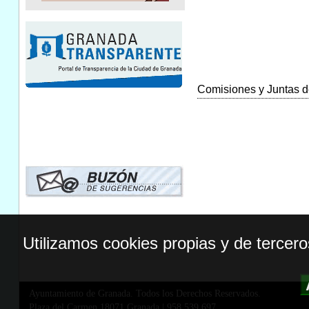
Comisiones y Juntas de
Utilizamos cookies propias y de tercer
Ayuntamiento de Granada. Todos los Derechos Reservados.
Plaza del Carmen,18071 Granada
|
958 539 697