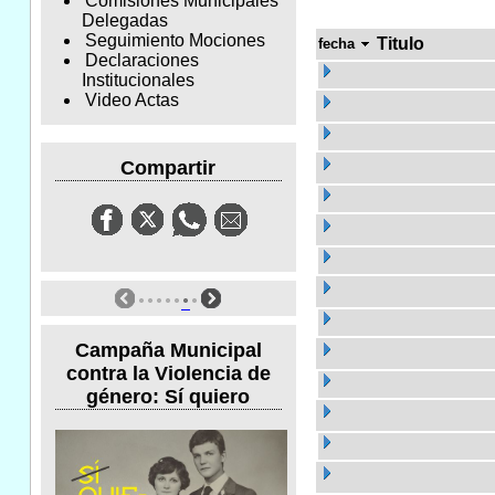
Comisiones Municipales
Delegadas
Seguimiento Mociones
Titulo
fecha
Declaraciones
Institucionales
Video Actas
Compartir
Campaña Municipal
contra la Violencia de
género: Sí quiero