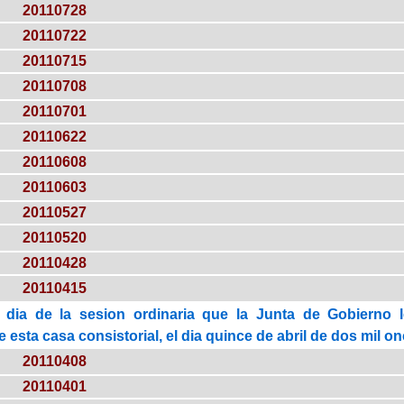
20110728
20110722
20110715
20110708
20110701
20110622
20110608
20110603
20110527
20110520
20110428
20110415
 dia de la sesion ordinaria que la Junta de Gobierno 
esta casa consistorial, el dia quince de abril de dos mil on
20110408
20110401