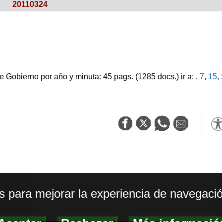
20110324
 Gobierno por año y minuta: 45 pags. (1285 docs.) ir a: ,
7
,
15
,
os para mejorar la experiencia de navegació