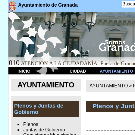
Busca
Ayuntamiento de Granada
010
ATENCION A LA CIUDADANÍA. Fuera de Granad
INICIO
CIUDAD
AYUNTAMIENTO
AYUNTAMIENTO
AYUNTAMIENTO >
Plenos y Jun
Plenos y Juntas de
Gobierno
Plenos
Juntas de Gobierno