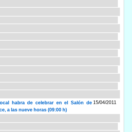
15/04/2011
local habra de celebrar en el Salón de
ce, a las nueve horas (09:00 h)