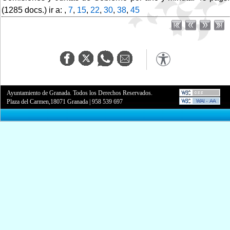
(1285 docs.) ir a: ,
7
,
15
,
22
,
30
,
38
,
45
Ayuntamiento de Granada. Todos los Derechos Reservados.
Plaza del Carmen,18071 Granada
|
958 539 697