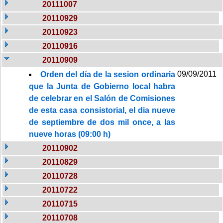
20111007
20110929
20110923
20110916
20110909
09/09/2011
Orden del día de la sesion ordinaria
que la Junta de Gobierno local habra
de celebrar en el Salón de Comisiones
de esta casa consistorial, el dia nueve
de septiembre de dos mil once, a las
nueve horas (09:00 h)
20110902
20110829
20110728
20110722
20110715
20110708