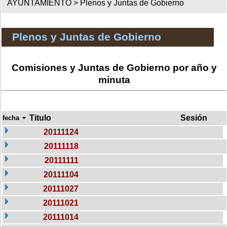
AYUNTAMIENTO >
Plenos y Juntas de Gobierno
Plenos y Juntas de Gobierno
Comisiones y Juntas de Gobierno por año y
minuta
Titulo
Sesión
fecha
20111124
20111118
20111111
20111104
20111027
20111021
20111014