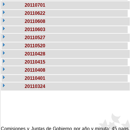
20110701
20110622
20110608
20110603
20110527
20110520
20110428
20110415
20110408
20110401
20110324
Comisiones y Juntas de Gobierno por año y minuta: 45 pags.