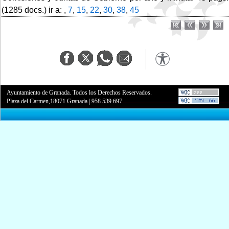
(1285 docs.) ir a: ,
7
,
15
,
22
,
30
,
38
,
45
Ayuntamiento de Granada. Todos los Derechos Reservados.
Plaza del Carmen,18071 Granada
|
958 539 697