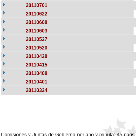
20110701
20110622
20110608
20110603
20110527
20110520
20110428
20110415
20110408
20110401
20110324
Comisiones y Juntas de Gobierno por año y minuta: 45 pags.