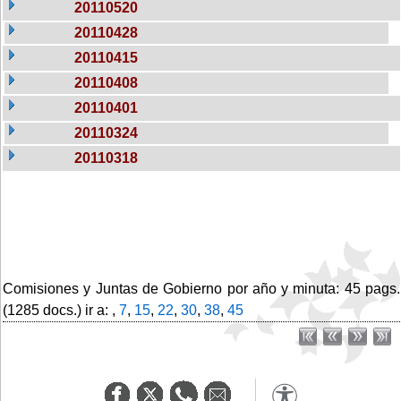
20110520
20110428
20110415
20110408
20110401
20110324
20110318
Comisiones y Juntas de Gobierno por año y minuta: 45 pags.
(1285 docs.) ir a: ,
7
,
15
,
22
,
30
,
38
,
45