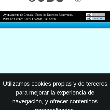
Ayuntamiento de Granada. Todos los Derechos Reservados.
Plaza del Carmen,18071 Granada
|
958 539 697
Utilizamos cookies propias y de terceros
para mejorar la experiencia de
navegación, y ofrecer contenidos