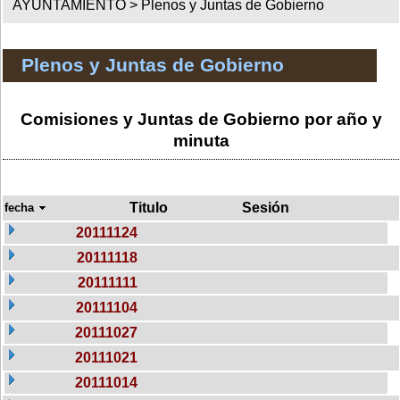
AYUNTAMIENTO >
Plenos y Juntas de Gobierno
Plenos y Juntas de Gobierno
Comisiones y Juntas de Gobierno por año y
minuta
Titulo
Sesión
fecha
20111124
20111118
20111111
20111104
20111027
20111021
20111014