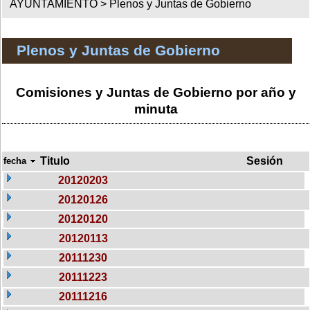
AYUNTAMIENTO >
Plenos y Juntas de Gobierno
Plenos y Juntas de Gobierno
Comisiones y Juntas de Gobierno por año y
minuta
Titulo
Sesión
fecha
20120203
20120126
20120120
20120113
20111230
20111223
20111216