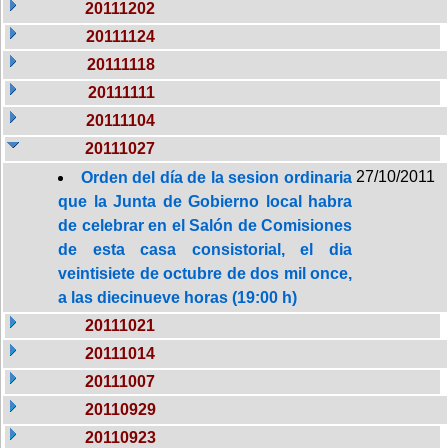
20111202
20111124
20111118
20111111
20111104
20111027
27/10/2011
Orden del día de la sesion ordinaria
que la Junta de Gobierno local habra
de celebrar en el Salón de Comisiones
de esta casa consistorial, el dia
veintisiete de octubre de dos mil once,
a las diecinueve horas (19:00 h)
20111021
20111014
20111007
20110929
20110923