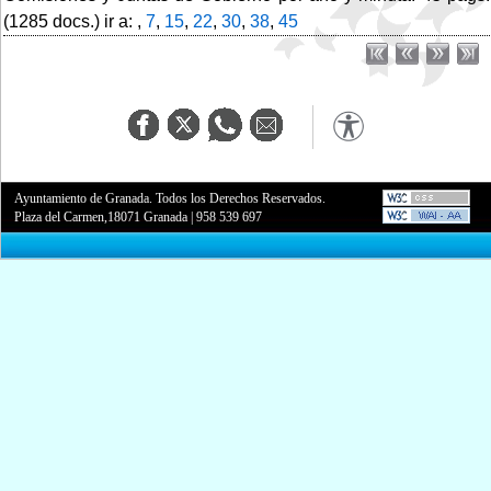
(1285 docs.) ir a: ,
7
,
15
,
22
,
30
,
38
,
45
Ayuntamiento de Granada. Todos los Derechos Reservados.
Plaza del Carmen,18071 Granada
|
958 539 697