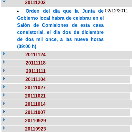
20111202
02/12/2011
Orden del dia que la Junta de
Gobierno local habra de celebrar en el
Salón de Comisiones de esta casa
consistorial, el dia dos de diciembre
de dos mil once, a las nueve horas
(09:00 h)
20111124
20111118
20111111
20111104
20111027
20111021
20111014
20111007
20110929
20110923