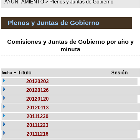
AYUNTAMIENTO >
Plenos y Juntas de Gobierno
Plenos y Juntas de Gobierno
Comisiones y Juntas de Gobierno por año y
minuta
Titulo
Sesión
fecha
20120203
20120126
20120120
20120113
20111230
20111223
20111216