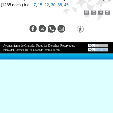
(1285 docs.) ir a: ,
7
,
15
,
22
,
30
,
38
,
45
Ayuntamiento de Granada. Todos los Derechos Reservados.
Plaza del Carmen,18071 Granada
|
958 539 697