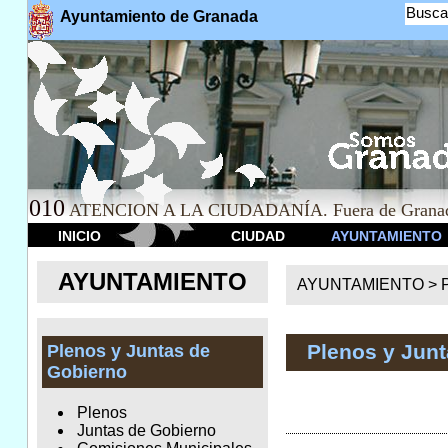
Busca
Ayuntamiento de Granada
010
ATENCION A LA CIUDADANÍA. Fuera de Granad
INICIO
CIUDAD
AYUNTAMIENTO
AYUNTAMIENTO
AYUNTAMIENTO >
Plenos y Jun
Plenos y Juntas de
Gobierno
Plenos
Juntas de Gobierno