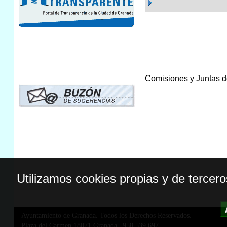
Comisiones y Juntas de
Utilizamos cookies propias y de tercer
Ayuntamiento de Granada. Todos los Derechos Reservados.
Plaza del Carmen,18071 Granada
|
958 539 697