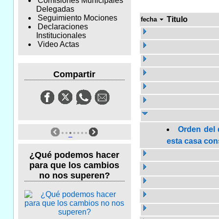
Comisiones Municipales
Delegadas
Seguimiento Mociones
Titulo
fecha
Declaraciones
Institucionales
Video Actas
Compartir
Orden del 
esta casa cons
¿Qué podemos hacer
para que los cambios
no nos superen?