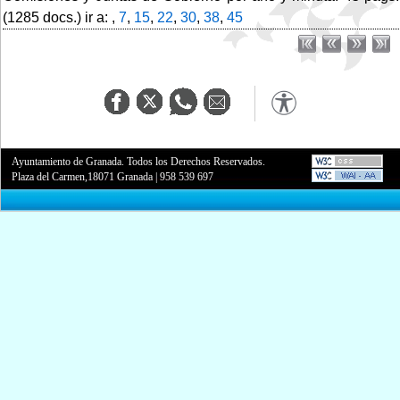
(1285 docs.) ir a: ,
7
,
15
,
22
,
30
,
38
,
45
Ayuntamiento de Granada. Todos los Derechos Reservados.
Plaza del Carmen,18071 Granada
|
958 539 697