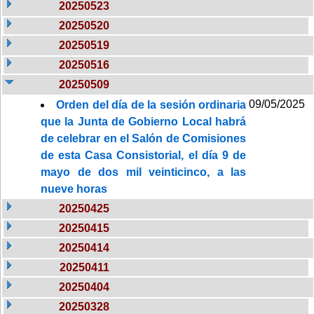
20250523
20250520
20250519
20250516
20250509
09/05/2025
Orden del día de la sesión ordinaria
que la Junta de Gobierno Local habrá
de celebrar en el Salón de Comisiones
de esta Casa Consistorial, el día 9 de
mayo de dos mil veinticinco, a las
nueve horas
20250425
20250415
20250414
20250411
20250404
20250328