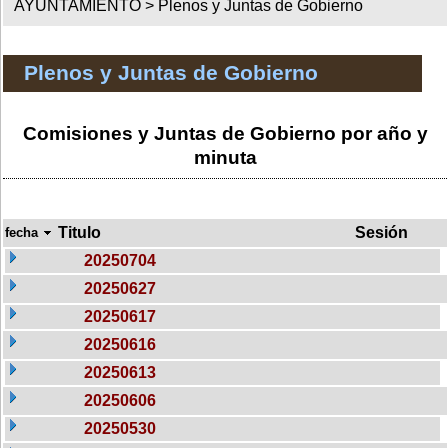
AYUNTAMIENTO >
Plenos y Juntas de Gobierno
Plenos y Juntas de Gobierno
Comisiones y Juntas de Gobierno por año y
minuta
Titulo
Sesión
fecha
20250704
20250627
20250617
20250616
20250613
20250606
20250530