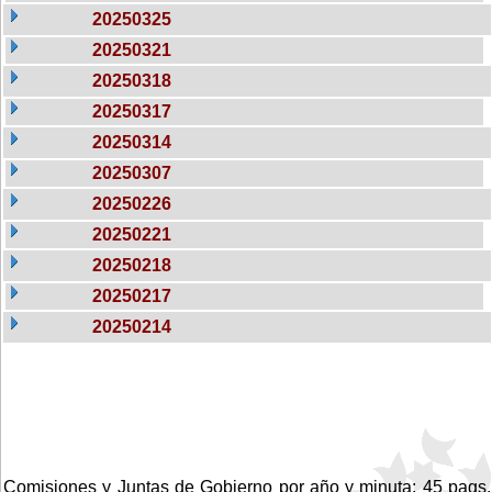
20250325
20250321
20250318
20250317
20250314
20250307
20250226
20250221
20250218
20250217
20250214
Comisiones y Juntas de Gobierno por año y minuta: 45 pags.