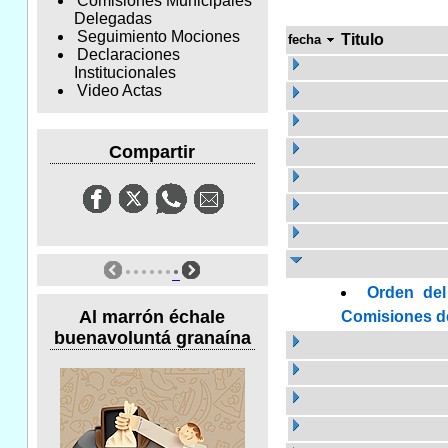
Comisiones Municipales
Delegadas
Seguimiento Mociones
Titulo
fecha
Declaraciones
Institucionales
Video Actas
Compartir
Orden del
Al marrón échale
Comisiones de 
buenavoluntá granaína