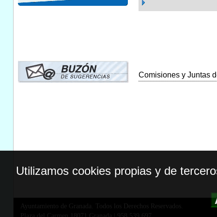
Comisiones y Juntas de
Utilizamos cookies propias y de tercer
Ayuntamiento de Granada. Todos los Derechos Reservados.
Plaza del Carmen,18071 Granada
|
958 539 697