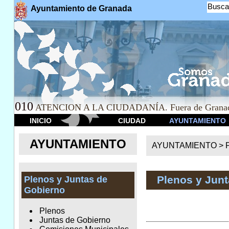
Busca
Ayuntamiento de Granada
010
ATENCION A LA CIUDADANÍA. Fuera de Granad
INICIO
CIUDAD
AYUNTAMIENTO
AYUNTAMIENTO
AYUNTAMIENTO >
Plenos y Jun
Plenos y Juntas de
Gobierno
Plenos
Juntas de Gobierno