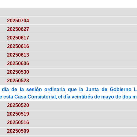
20250704
20250627
20250617
20250616
20250613
20250606
20250530
20250523
 día de la sesión ordinaria que la Junta de Gobierno 
esta Casa Consistorial, el día veintitrés de mayo de dos mi
20250520
20250519
20250516
20250509