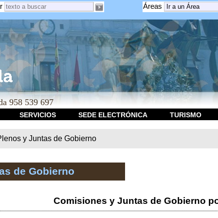
r
Áreas
a 958 539 697
SERVICIOS
SEDE ELECTRÓNICA
TURISMO
Plenos y Juntas de Gobierno
tas de Gobierno
Comisiones y Juntas de Gobierno po