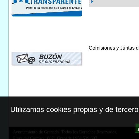
Comisiones y Juntas de
Utilizamos cookies propias y de tercer
Ayuntamiento de Granada. Todos los Derechos Reservados.
Plaza del Carmen,18071 Granada
|
958 539 697