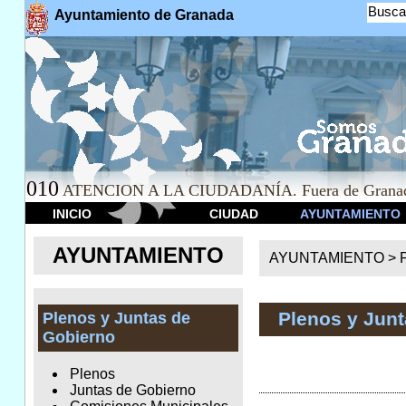
Busca
Ayuntamiento de Granada
010
ATENCION A LA CIUDADANÍA. Fuera de Granad
INICIO
CIUDAD
AYUNTAMIENTO
AYUNTAMIENTO
AYUNTAMIENTO >
Plenos y Jun
Plenos y Juntas de
Gobierno
Plenos
Juntas de Gobierno