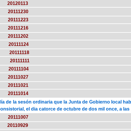
20120113
20111230
20111223
20111216
20111202
20111124
20111118
20111111
20111104
20111027
20111021
20111014
ía de la sesón ordinaria que la Junta de Gobierno local ha
onsistorial, el dia catorce de octubre de dos mil once, a las
20111007
20110929