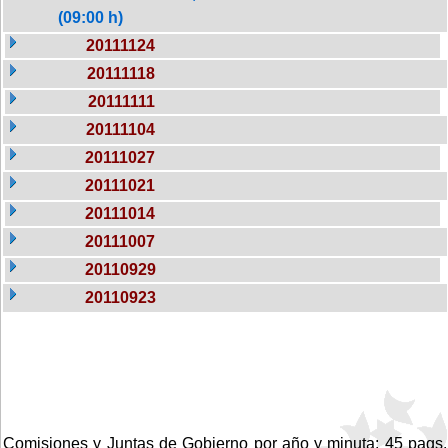
(09:00 h)
20111124
20111118
20111111
20111104
20111027
20111021
20111014
20111007
20110929
20110923
Comisiones y Juntas de Gobierno por año y minuta: 45 pags.