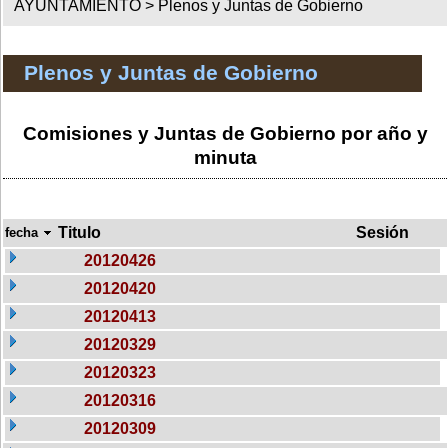
AYUNTAMIENTO >
Plenos y Juntas de Gobierno
Plenos y Juntas de Gobierno
Comisiones y Juntas de Gobierno por año y
minuta
Titulo
Sesión
fecha
20120426
20120420
20120413
20120329
20120323
20120316
20120309