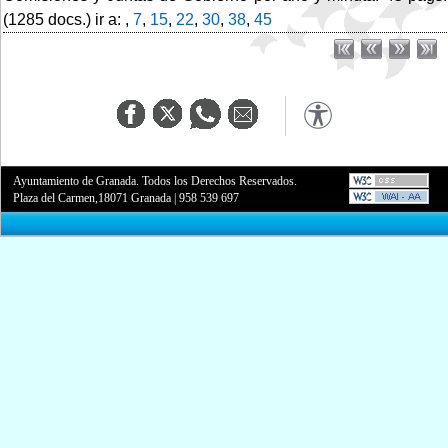
(1285 docs.) ir a: ,
7
,
15
,
22
,
30
,
38
,
45
Ayuntamiento de Granada. Todos los Derechos Reservados.
Plaza del Carmen,18071 Granada
|
958 539 697