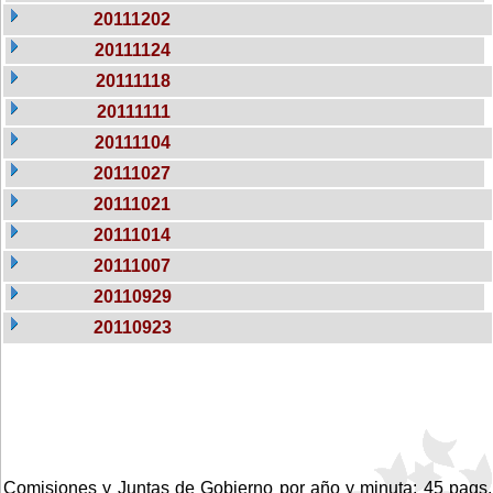
20111202
20111124
20111118
20111111
20111104
20111027
20111021
20111014
20111007
20110929
20110923
Comisiones y Juntas de Gobierno por año y minuta: 45 pags.