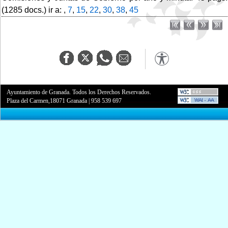
(1285 docs.) ir a: ,
7
,
15
,
22
,
30
,
38
,
45
Ayuntamiento de Granada. Todos los Derechos Reservados.
Plaza del Carmen,18071 Granada
|
958 539 697