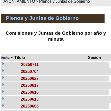
AYUNTAMIENTO >
Plenos y Juntas de Gobierno
Plenos y Juntas de Gobierno
Comisiones y Juntas de Gobierno por año y
minuta
Titulo
Sesión
fecha
20250711
20250704
20250627
20250617
20250616
20250613
20250606