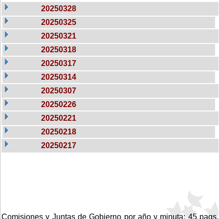
20250328
20250325
20250321
20250318
20250317
20250314
20250307
20250226
20250221
20250218
20250217
Comisiones y Juntas de Gobierno por año y minuta: 45 pags.