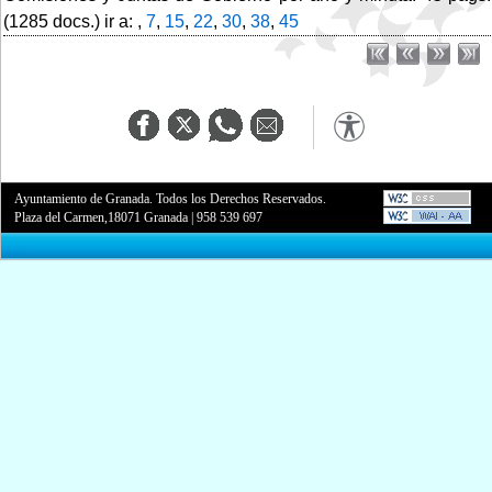
(1285 docs.) ir a: ,
7
,
15
,
22
,
30
,
38
,
45
Ayuntamiento de Granada. Todos los Derechos Reservados.
Plaza del Carmen,18071 Granada
|
958 539 697