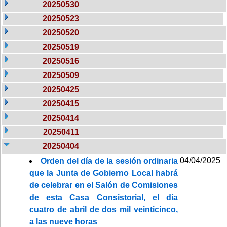
20250530
20250523
20250520
20250519
20250516
20250509
20250425
20250415
20250414
20250411
20250404
04/04/2025
Orden del día de la sesión ordinaria
que la Junta de Gobierno Local habrá
de celebrar en el Salón de Comisiones
de esta Casa Consistorial, el día
cuatro de abril de dos mil veinticinco,
a las nueve horas