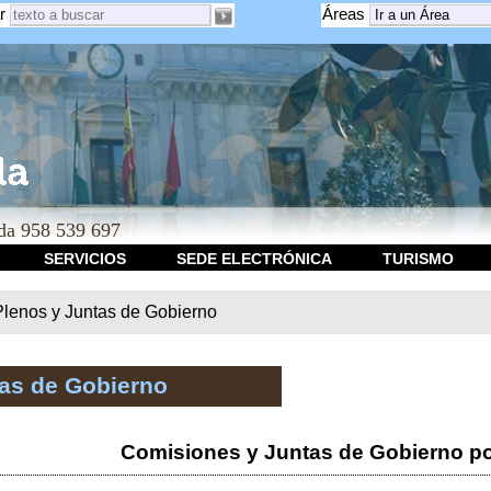
r
Áreas
a 958 539 697
SERVICIOS
SEDE ELECTRÓNICA
TURISMO
Plenos y Juntas de Gobierno
tas de Gobierno
Comisiones y Juntas de Gobierno po