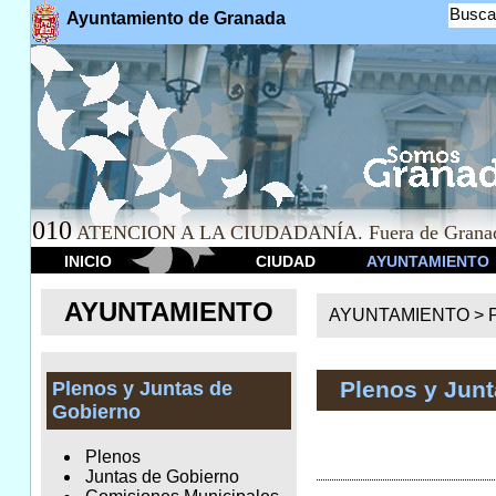
Busca
Ayuntamiento de Granada
010
ATENCION A LA CIUDADANÍA. Fuera de Granad
INICIO
CIUDAD
AYUNTAMIENTO
AYUNTAMIENTO
AYUNTAMIENTO >
Plenos y Jun
Plenos y Juntas de
Gobierno
Plenos
Juntas de Gobierno