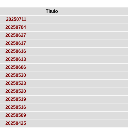
Titulo
20250711
20250704
20250627
20250617
20250616
20250613
20250606
20250530
20250523
20250520
20250519
20250516
20250509
20250425