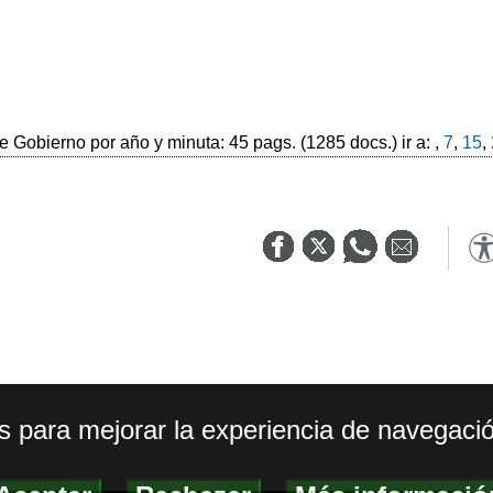
 Gobierno por año y minuta: 45 pags. (1285 docs.) ir a: ,
7
,
15
,
os para mejorar la experiencia de navegació