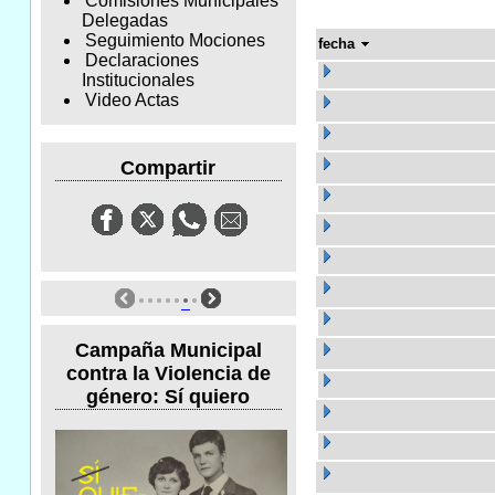
Comisiones Municipales
Delegadas
Seguimiento Mociones
fecha
Declaraciones
Institucionales
Video Actas
Compartir
Campaña Municipal
contra la Violencia de
género: Sí quiero