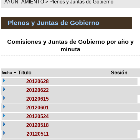
AYUNTAMIENTO >
Plenos y Juntas de Gobierno
Plenos y Juntas de Gobierno
Comisiones y Juntas de Gobierno por año y
minuta
Titulo
Sesión
fecha
20120628
20120622
20120615
20120601
20120524
20120518
20120511