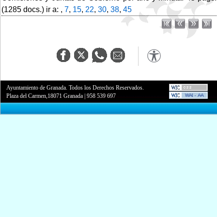
(1285 docs.) ir a: ,
7
,
15
,
22
,
30
,
38
,
45
Ayuntamiento de Granada. Todos los Derechos Reservados.
Plaza del Carmen,18071 Granada
|
958 539 697