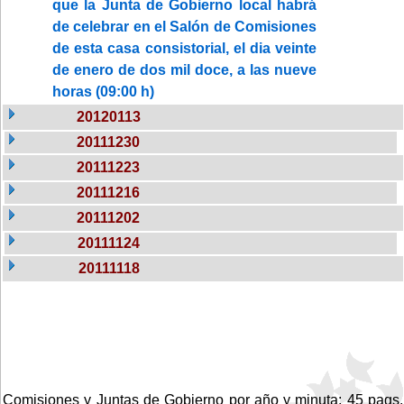
que la Junta de Gobierno local habrá
de celebrar en el Salón de Comisiones
de esta casa consistorial, el dia veinte
de enero de dos mil doce, a las nueve
horas (09:00 h)
20120113
20111230
20111223
20111216
20111202
20111124
20111118
Comisiones y Juntas de Gobierno por año y minuta: 45 pags.