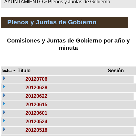
AYUNTAMIENTO >
Plenos y Juntas de Gobierno
Plenos y Juntas de Gobierno
Comisiones y Juntas de Gobierno por año y
minuta
Titulo
Sesión
fecha
20120706
20120628
20120622
20120615
20120601
20120524
20120518