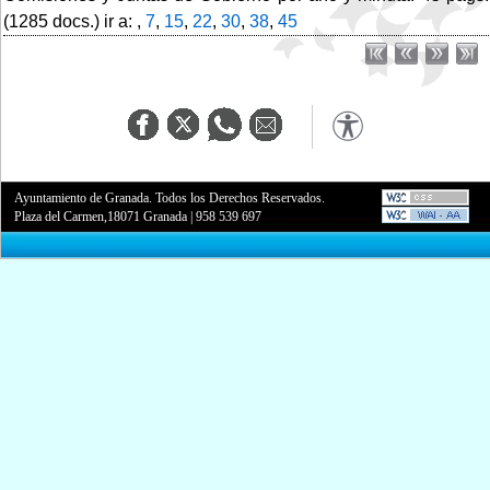
(1285 docs.) ir a: ,
7
,
15
,
22
,
30
,
38
,
45
Ayuntamiento de Granada. Todos los Derechos Reservados.
Plaza del Carmen,18071 Granada
|
958 539 697