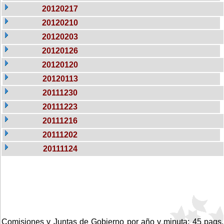
20120217
20120210
20120203
20120126
20120120
20120113
20111230
20111223
20111216
20111202
20111124
Comisiones y Juntas de Gobierno por año y minuta: 45 pags.