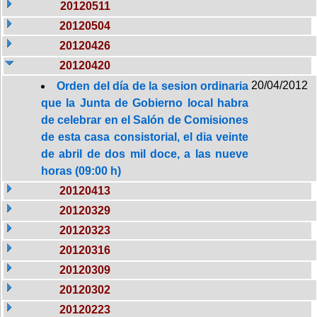
20120511
20120504
20120426
20120420
20/04/2012
Orden del día de la sesion ordinaria
que la Junta de Gobierno local habra
de celebrar en el Salón de Comisiones
de esta casa consistorial, el dia veinte
de abril de dos mil doce, a las nueve
horas (09:00 h)
20120413
20120329
20120323
20120316
20120309
20120302
20120223