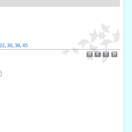
22
,
30
,
38
,
45