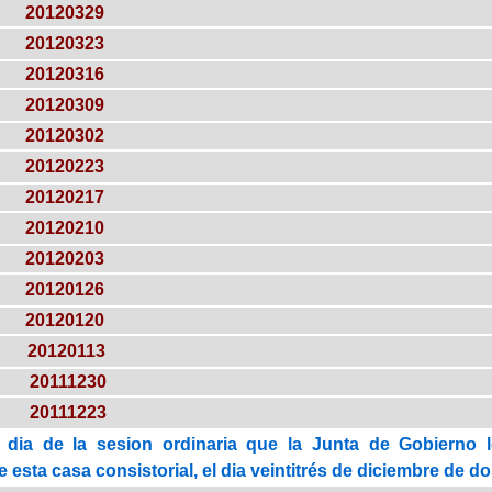
20120329
20120323
20120316
20120309
20120302
20120223
20120217
20120210
20120203
20120126
20120120
20120113
20111230
20111223
 dia de la sesion ordinaria que la Junta de Gobierno 
esta casa consistorial, el dia veintitrés de diciembre de do