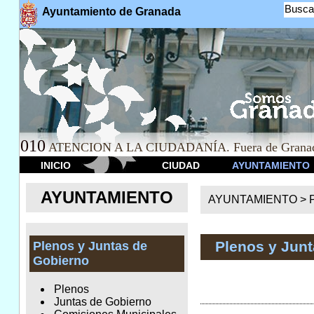
Busca
Ayuntamiento de Granada
010
ATENCION A LA CIUDADANÍA. Fuera de Granad
INICIO
CIUDAD
AYUNTAMIENTO
AYUNTAMIENTO
AYUNTAMIENTO >
Plenos y Jun
Plenos y Juntas de
Gobierno
Plenos
Juntas de Gobierno