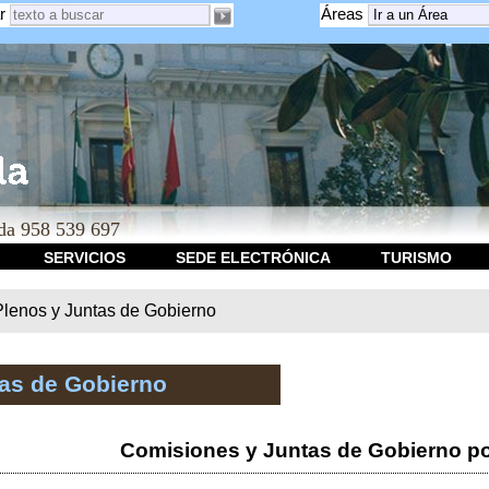
r
Áreas
a 958 539 697
SERVICIOS
SEDE ELECTRÓNICA
TURISMO
Plenos y Juntas de Gobierno
tas de Gobierno
Comisiones y Juntas de Gobierno po