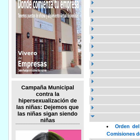
Campaña Municipal
contra la
hipersexualización de
las niñas: Dejemos que
las niñas sigan siendo
niñas
Orden del
Comisiones de 