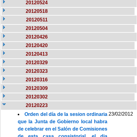
20120524
20120518
20120511
20120504
20120426
20120420
20120413
20120329
20120323
20120316
20120309
20120302
20120223
23/02/2012
Orden del día de la sesion ordinaria
que la Junta de Gobierno local habra
de celebrar en el Salón de Comisiones
de esta casa consistorial, el dia