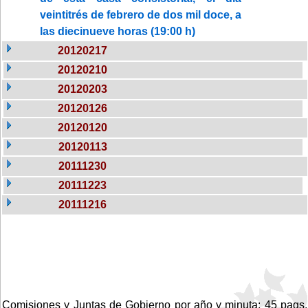
veintitrés de febrero de dos mil doce, a
las diecinueve horas (19:00 h)
20120217
20120210
20120203
20120126
20120120
20120113
20111230
20111223
20111216
Comisiones y Juntas de Gobierno por año y minuta: 45 pags.