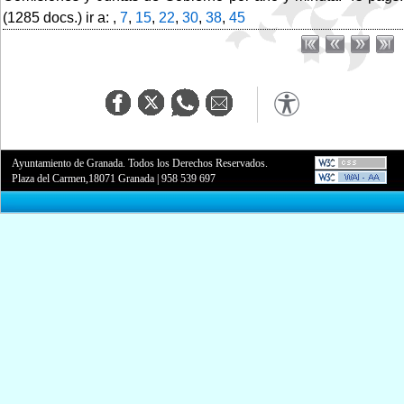
(1285 docs.) ir a: ,
7
,
15
,
22
,
30
,
38
,
45
Ayuntamiento de Granada. Todos los Derechos Reservados.
Plaza del Carmen,18071 Granada
|
958 539 697