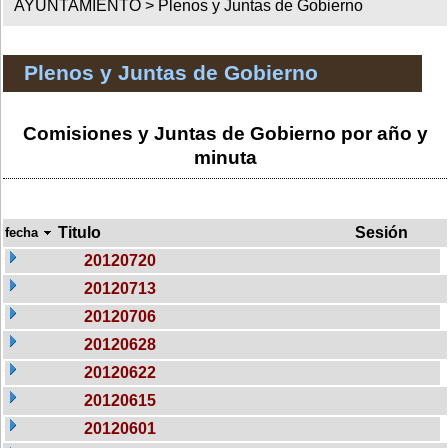
AYUNTAMIENTO >
Plenos y Juntas de Gobierno
Plenos y Juntas de Gobierno
Comisiones y Juntas de Gobierno por año y
minuta
Titulo
Sesión
fecha
20120720
20120713
20120706
20120628
20120622
20120615
20120601