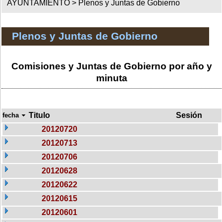
AYUNTAMIENTO >
Plenos y Juntas de Gobierno
Plenos y Juntas de Gobierno
Comisiones y Juntas de Gobierno por año y
minuta
Titulo
Sesión
fecha
20120720
20120713
20120706
20120628
20120622
20120615
20120601