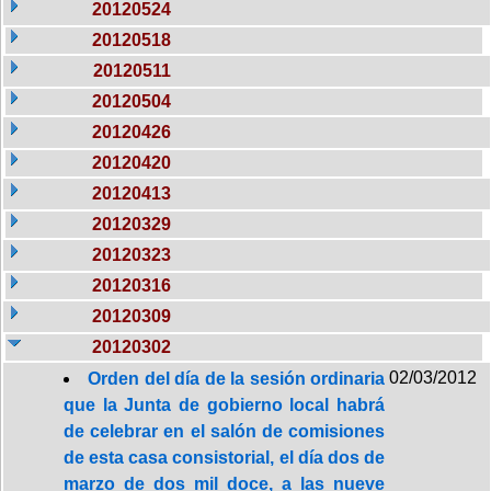
20120524
20120518
20120511
20120504
20120426
20120420
20120413
20120329
20120323
20120316
20120309
20120302
02/03/2012
Orden del día de la sesión ordinaria
que la Junta de gobierno local habrá
de celebrar en el salón de comisiones
de esta casa consistorial, el día dos de
marzo de dos mil doce, a las nueve