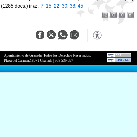
(1285 docs.) ir a: ,
7
,
15
,
22
,
30
,
38
,
45
Ayuntamiento de Granada. Todos los Derechos Reservados.
Plaza del Carmen,18071 Granada
|
958 539 697