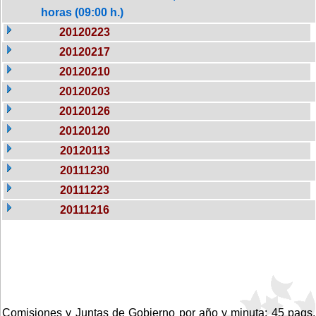
horas (09:00 h.)
20120223
20120217
20120210
20120203
20120126
20120120
20120113
20111230
20111223
20111216
Comisiones y Juntas de Gobierno por año y minuta: 45 pags.