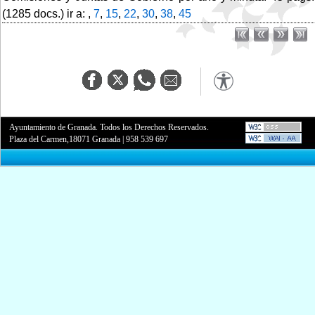
(1285 docs.) ir a: ,
7
,
15
,
22
,
30
,
38
,
45
Ayuntamiento de Granada. Todos los Derechos Reservados.
Plaza del Carmen,18071 Granada
|
958 539 697