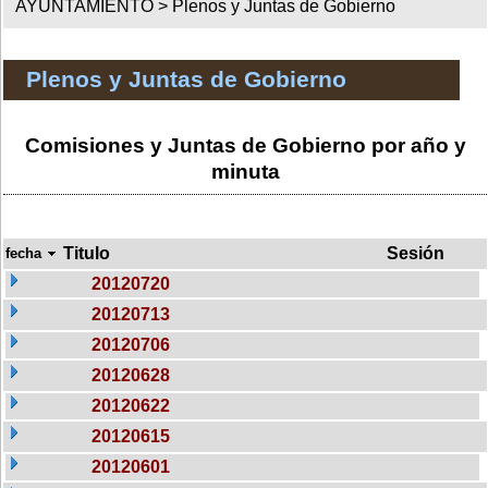
AYUNTAMIENTO >
Plenos y Juntas de Gobierno
Plenos y Juntas de Gobierno
Comisiones y Juntas de Gobierno por año y
minuta
Titulo
Sesión
fecha
20120720
20120713
20120706
20120628
20120622
20120615
20120601