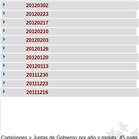
20120302
20120223
20120217
20120210
20120203
20120126
20120120
20120113
20111230
20111223
20111216
Comisiones y Juntas de Gobierno por año y minuta: 45 pags.