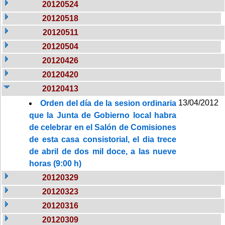
20120524
20120518
20120511
20120504
20120426
20120420
20120413
13/04/2012
Orden del día de la sesion ordinaria
que la Junta de Gobierno local habra
de celebrar en el Salón de Comisiones
de esta casa consistorial, el dia trece
de abril de dos mil doce, a las nueve
horas (9:00 h)
20120329
20120323
20120316
20120309