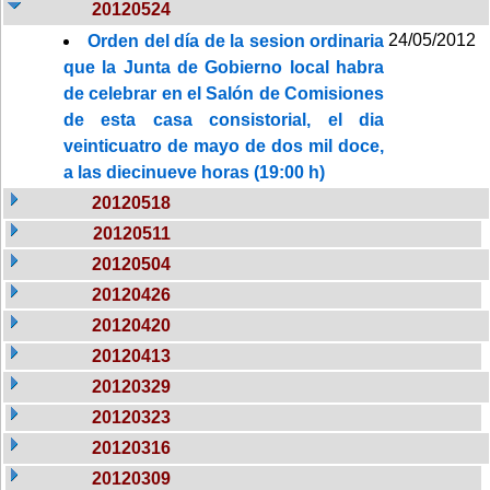
20120524
24/05/2012
Orden del día de la sesion ordinaria
que la Junta de Gobierno local habra
de celebrar en el Salón de Comisiones
de esta casa consistorial, el dia
veinticuatro de mayo de dos mil doce,
a las diecinueve horas (19:00 h)
20120518
20120511
20120504
20120426
20120420
20120413
20120329
20120323
20120316
20120309