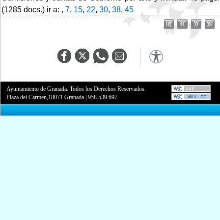
(1285 docs.) ir a: ,
7
,
15
,
22
,
30
,
38
,
45
Ayuntamiento de Granada. Todos los Derechos Reservados.
Plaza del Carmen,18071 Granada
|
958 539 697