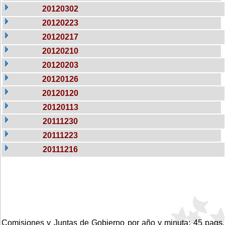
20120302
20120223
20120217
20120210
20120203
20120126
20120120
20120113
20111230
20111223
20111216
Comisiones y Juntas de Gobierno por año y minuta: 45 pags.