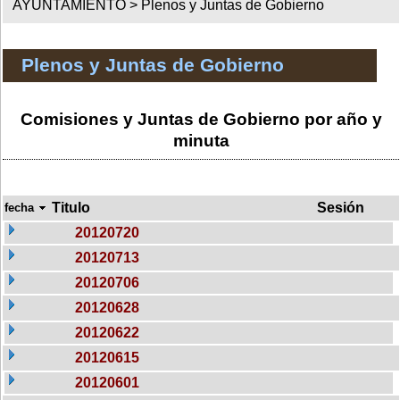
AYUNTAMIENTO >
Plenos y Juntas de Gobierno
Plenos y Juntas de Gobierno
Comisiones y Juntas de Gobierno por año y
minuta
Titulo
Sesión
fecha
20120720
20120713
20120706
20120628
20120622
20120615
20120601