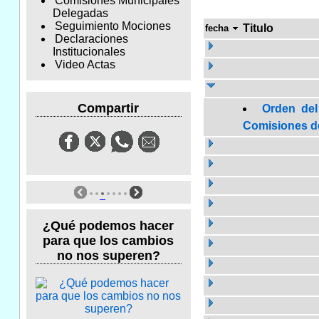
Comisiones Municipales
Delegadas
Seguimiento Mociones
Titulo
fecha
Declaraciones
Institucionales
Video Actas
Compartir
Orden del
Comisiones de 
¿Qué podemos hacer
para que los cambios
no nos superen?