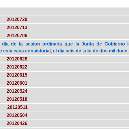
20120720
20120713
20120706
 día de la sesion ordinaria que la Junta de Gobierno 
esta casa consistorial, el dia seis de julio de dos mil doce,
20120628
20120622
20120615
20120601
20120524
20120518
20120511
20120504
20120426