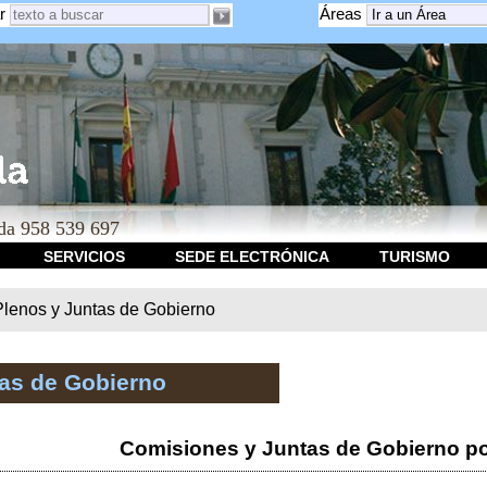
r
Áreas
a 958 539 697
SERVICIOS
SEDE ELECTRÓNICA
TURISMO
Plenos y Juntas de Gobierno
tas de Gobierno
Comisiones y Juntas de Gobierno po