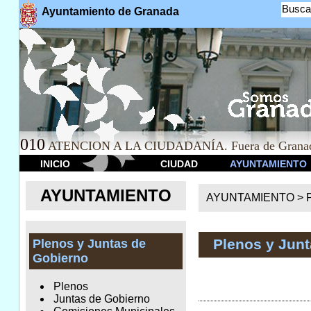
Busca
Ayuntamiento de Granada
010
ATENCION A LA CIUDADANÍA. Fuera de Granad
INICIO
CIUDAD
AYUNTAMIENTO
AYUNTAMIENTO
AYUNTAMIENTO >
Plenos y Jun
Plenos y Juntas de
Gobierno
Plenos
Juntas de Gobierno