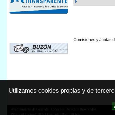
Comisiones y Juntas de
Utilizamos cookies propias y de tercer
Ayuntamiento de Granada. Todos los Derechos Reservados.
Plaza del Carmen,18071 Granada
|
958 539 697