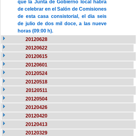
que la Junta de Gobierno local habra
de celebrar en el Salón de Comisiones
de esta casa consistorial, el dia seis
de julio de dos mil doce, a las nueve
horas (09:00 h).
20120628
20120622
20120615
20120601
20120524
20120518
20120511
20120504
20120426
20120420
20120413
20120329