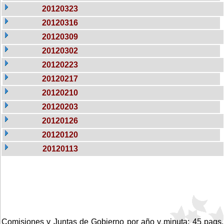
20120323
20120316
20120309
20120302
20120223
20120217
20120210
20120203
20120126
20120120
20120113
Comisiones y Juntas de Gobierno por año y minuta: 45 pags.