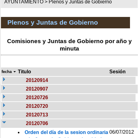
AYUNTAMIENTO >
Plenos y Juntas de Gobierno
Plenos y Juntas de Gobierno
Comisiones y Juntas de Gobierno por año y
minuta
Titulo
Sesión
fecha
20120914
20120907
20120726
20120720
20120713
20120706
06/07/2012
Orden del día de la sesion ordinaria