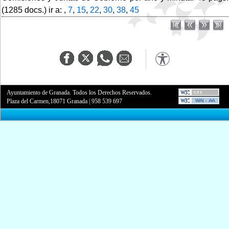
(1285 docs.) ir a: ,
7
,
15
,
22
,
30
,
38
,
45
Ayuntamiento de Granada. Todos los Derechos Reservados.
Plaza del Carmen,18071 Granada
|
958 539 697