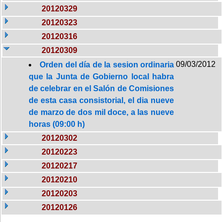
20120329
20120323
20120316
20120309
09/03/2012
Orden del día de la sesion ordinaria
que la Junta de Gobierno local habra
de celebrar en el Salón de Comisiones
de esta casa consistorial, el dia nueve
de marzo de dos mil doce, a las nueve
horas (09:00 h)
20120302
20120223
20120217
20120210
20120203
20120126