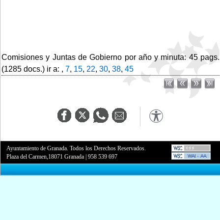
Comisiones y Juntas de Gobierno por año y minuta: 45 pags.
(1285 docs.) ir a: ,
7
,
15
,
22
,
30
,
38
,
45
Ayuntamiento de Granada. Todos los Derechos Reservados.
Plaza del Carmen,18071 Granada
|
958 539 697