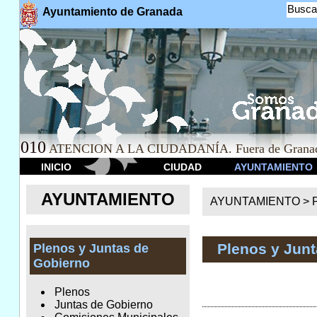
Busca
Ayuntamiento de Granada
010
ATENCION A LA CIUDADANÍA. Fuera de Granad
INICIO
CIUDAD
AYUNTAMIENTO
AYUNTAMIENTO
AYUNTAMIENTO >
Plenos y Jun
Plenos y Juntas de
Gobierno
Plenos
Juntas de Gobierno