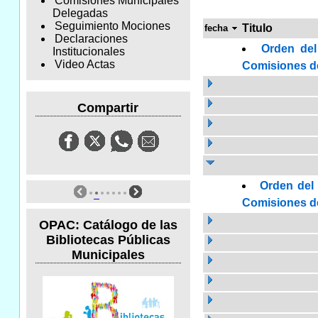
Comisiones Municipales
Delegadas
Seguimiento Mociones
Titulo
fecha
Declaraciones
Orden del
Institucionales
Video Actas
Comisiones de 
Compartir
Orden del 
Comisiones de 
OPAC: Catálogo de las
Bibliotecas Públicas
Municipales