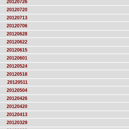
20120726
20120720
20120713
20120706
20120628
20120622
20120615
20120601
20120524
20120518
20120511
20120504
20120426
20120420
20120413
20120329