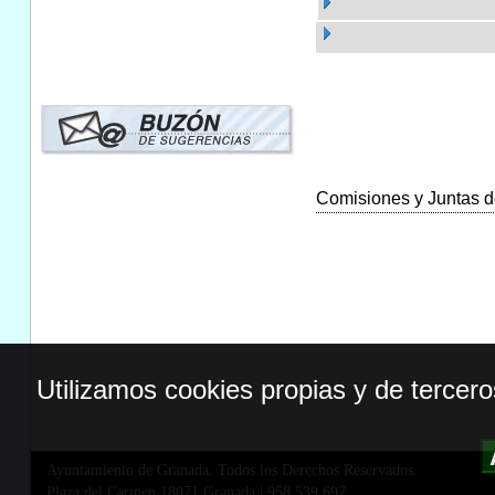
Comisiones y Juntas de
Utilizamos cookies propias y de tercer
Ayuntamiento de Granada. Todos los Derechos Reservados.
Plaza del Carmen,18071 Granada
|
958 539 697