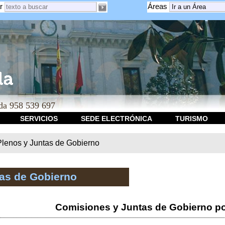
r
Áreas
a 958 539 697
SERVICIOS
SEDE ELECTRÓNICA
TURISMO
Plenos y Juntas de Gobierno
tas de Gobierno
Comisiones y Juntas de Gobierno po