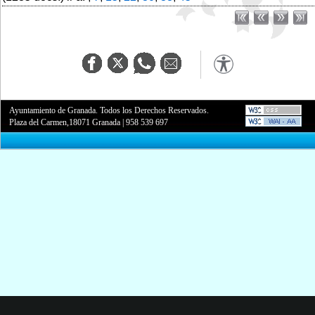
Ayuntamiento de Granada. Todos los Derechos Reservados.
Plaza del Carmen,18071 Granada
|
958 539 697