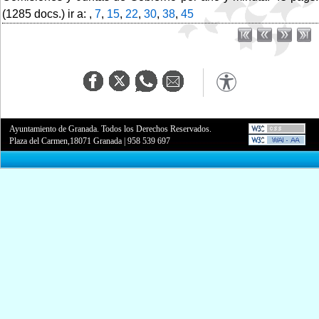
(1285 docs.) ir a: ,
7
,
15
,
22
,
30
,
38
,
45
Ayuntamiento de Granada. Todos los Derechos Reservados.
Plaza del Carmen,18071 Granada
|
958 539 697