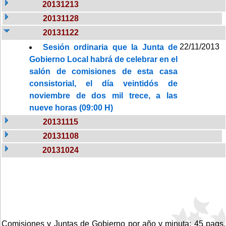
20131213
20131128
20131122
22/11/2013
Sesión ordinaria que la Junta de
Gobierno Local habrá de celebrar en el
salón de comisiones de esta casa
consistorial, el día veintidós de
noviembre de dos mil trece, a las
nueve horas (09:00 H)
20131115
20131108
20131024
Comisiones y Juntas de Gobierno por año y minuta: 45 pags.