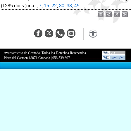
(1285 docs.) ir a: ,
7
,
15
,
22
,
30
,
38
,
45
Ayuntamiento de Granada. Todos los Derechos Reservados.
Plaza del Carmen,18071 Granada
|
958 539 697