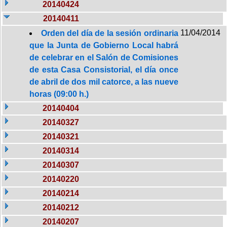
20140424
20140411
11/04/2014
Orden del día de la sesión ordinaria
que la Junta de Gobierno Local habrá
de celebrar en el Salón de Comisiones
de esta Casa Consistorial, el día once
de abril de dos mil catorce, a las nueve
horas (09:00 h.)
20140404
20140327
20140321
20140314
20140307
20140220
20140214
20140212
20140207