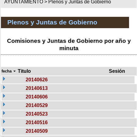
AYUNTAMIENTO >
Plenos y Juntas de Gobierno
Plenos y Juntas de Gobierno
Comisiones y Juntas de Gobierno por año y
minuta
Titulo
Sesión
fecha
20140626
20140613
20140606
20140529
20140523
20140516
20140509