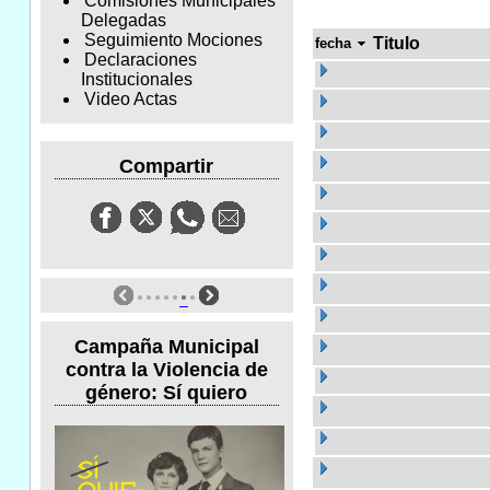
Comisiones Municipales
Delegadas
Seguimiento Mociones
Titulo
fecha
Declaraciones
Institucionales
Video Actas
Compartir
Campaña Municipal
contra la Violencia de
género: Sí quiero