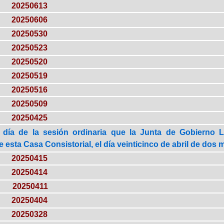
20250613
20250606
20250530
20250523
20250520
20250519
20250516
20250509
20250425
 día de la sesión ordinaria que la Junta de Gobierno 
esta Casa Consistorial, el día veinticinco de abril de dos m
20250415
20250414
20250411
20250404
20250328