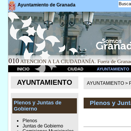
Busca
Ayuntamiento de Granada
010
ATENCION A LA CIUDADANÍA. Fuera de Granad
INICIO
CIUDAD
AYUNTAMIENTO
AYUNTAMIENTO
AYUNTAMIENTO >
Plenos y Jun
Plenos y Juntas de
Gobierno
Plenos
Juntas de Gobierno