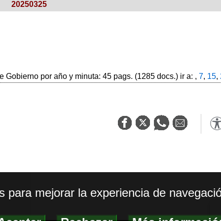
20250325
 Gobierno por año y minuta: 45 pags. (1285 docs.) ir a: ,
7
,
15
,
os para mejorar la experiencia de navegació