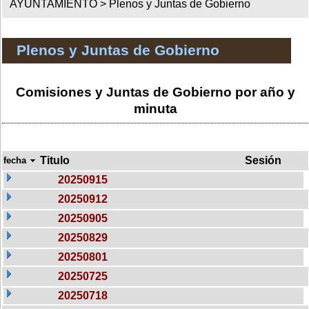
AYUNTAMIENTO >
Plenos y Juntas de Gobierno
Plenos y Juntas de Gobierno
Comisiones y Juntas de Gobierno por año y
minuta
Titulo
Sesión
fecha
20250915
20250912
20250905
20250829
20250801
20250725
20250718