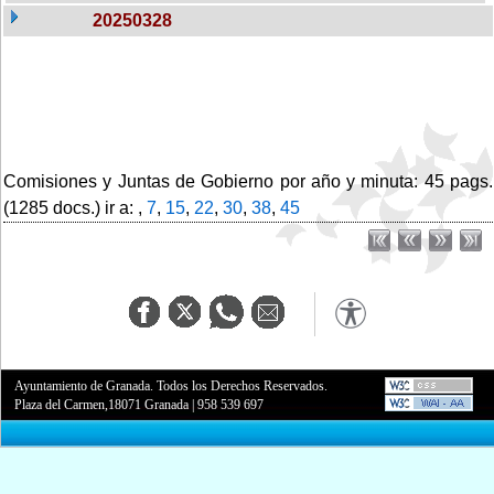
20250328
Comisiones y Juntas de Gobierno por año y minuta: 45 pags.
(1285 docs.) ir a: ,
7
,
15
,
22
,
30
,
38
,
45
Ayuntamiento de Granada. Todos los Derechos Reservados.
Plaza del Carmen,18071 Granada
|
958 539 697