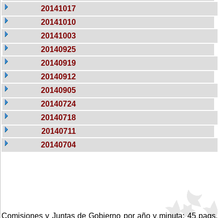
20141017
20141010
20141003
20140925
20140919
20140912
20140905
20140724
20140718
20140711
20140704
Comisiones y Juntas de Gobierno por año y minuta: 45 pags.