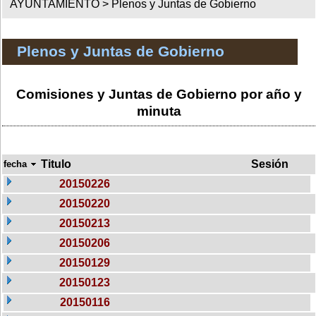
AYUNTAMIENTO >
Plenos y Juntas de Gobierno
Plenos y Juntas de Gobierno
Comisiones y Juntas de Gobierno por año y
minuta
Titulo
Sesión
fecha
20150226
20150220
20150213
20150206
20150129
20150123
20150116