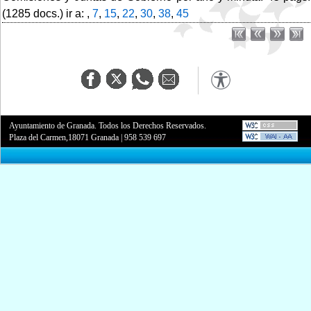
(1285 docs.) ir a: ,
7
,
15
,
22
,
30
,
38
,
45
Ayuntamiento de Granada. Todos los Derechos Reservados.
Plaza del Carmen,18071 Granada
|
958 539 697