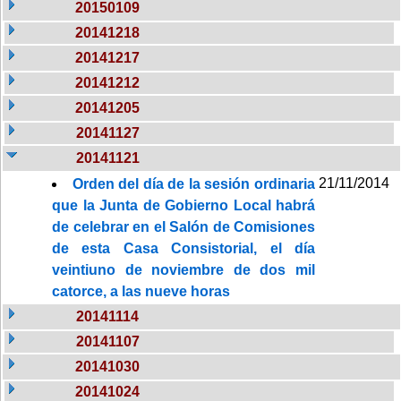
20150109
20141218
20141217
20141212
20141205
20141127
20141121
21/11/2014
Orden del día de la sesión ordinaria
que la Junta de Gobierno Local habrá
de celebrar en el Salón de Comisiones
de esta Casa Consistorial, el día
veintiuno de noviembre de dos mil
catorce, a las nueve horas
20141114
20141107
20141030
20141024