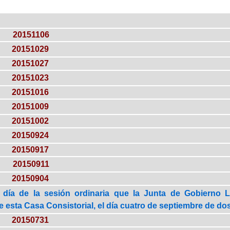
20151106
20151029
20151027
20151023
20151016
20151009
20151002
20150924
20150917
20150911
20150904
 día de la sesión ordinaria que la Junta de Gobierno 
 esta Casa Consistorial, el día cuatro de septiembre de dos
20150731