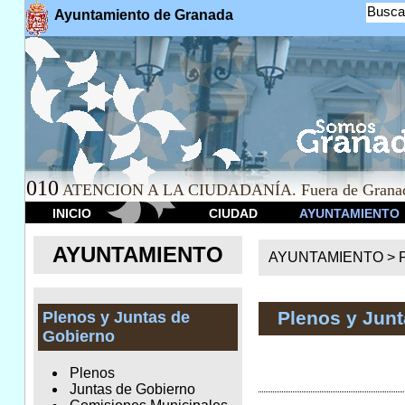
Busca
Ayuntamiento de Granada
010
ATENCION A LA CIUDADANÍA. Fuera de Granad
INICIO
CIUDAD
AYUNTAMIENTO
AYUNTAMIENTO
AYUNTAMIENTO >
Plenos y Jun
Plenos y Juntas de
Gobierno
Plenos
Juntas de Gobierno