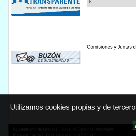
Comisiones y Juntas de
Utilizamos cookies propias y de tercer
Ayuntamiento de Granada. Todos los Derechos Reservados.
Plaza del Carmen,18071 Granada
|
958 539 697