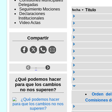
Comisiones Municipales
Delegadas
Seguimiento Mociones
Titulo
fecha
Declaraciones
Institucionales
Video Actas
Compartir
¿Qué podemos hacer
para que los cambios
no nos superen?
Orden del
Comisiones de