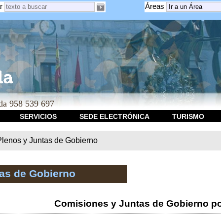
r
Áreas
a 958 539 697
SERVICIOS
SEDE ELECTRÓNICA
TURISMO
Plenos y Juntas de Gobierno
tas de Gobierno
Comisiones y Juntas de Gobierno po