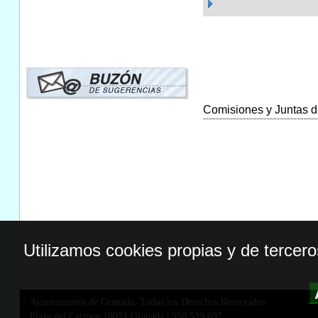
Comisiones y Juntas de
Utilizamos cookies propias y de tercer
Ayuntamiento de Granada. Todos los Derechos Reservados.
Plaza del Carmen,18071 Granada
|
958 539 697