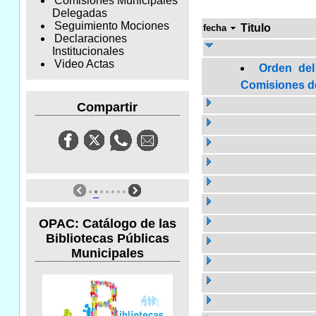
Comisiones Municipales
Delegadas
Seguimiento Mociones
Titulo
fecha
Declaraciones
Institucionales
Video Actas
Orden del
Comisiones de 
Compartir
OPAC: Catálogo de las
Bibliotecas Públicas
Municipales