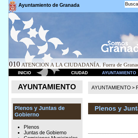
Busca
Ayuntamiento de Granada
010
ATENCION A LA CIUDADANÍA. Fuera de Granad
INICIO
CIUDAD
AYUNTAMIENTO
AYUNTAMIENTO
AYUNTAMIENTO >
Plenos y Jun
Plenos y Juntas de
Gobierno
Plenos
Juntas de Gobierno