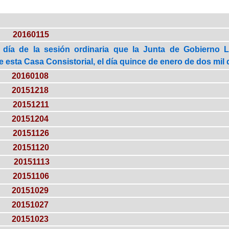
20160115
 día de la sesión ordinaria que la Junta de Gobierno 
esta Casa Consistorial, el día quince de enero de dos mil d
20160108
20151218
20151211
20151204
20151126
20151120
20151113
20151106
20151029
20151027
20151023