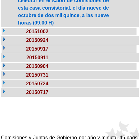
celebrar en el salón de comisiones de
esta casa consistorial, el día nueve de
octubre de dos mil quince, a las nueve
horas (09:00 H)
20151002
20150924
20150917
20150911
20150904
20150731
20150724
20150717
Comisiones y Juntas de Gobierno por año y minuta: 45 pags.