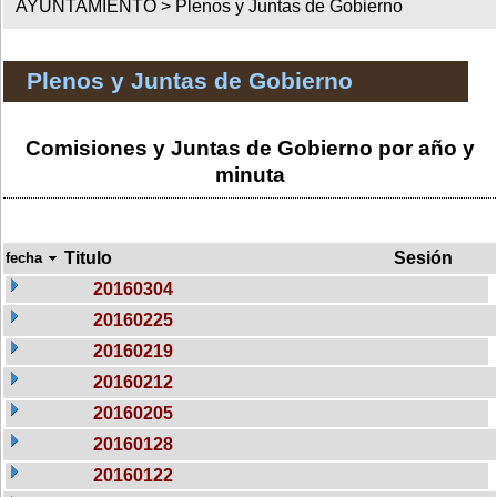
AYUNTAMIENTO >
Plenos y Juntas de Gobierno
Plenos y Juntas de Gobierno
Comisiones y Juntas de Gobierno por año y
minuta
Titulo
Sesión
fecha
20160304
20160225
20160219
20160212
20160205
20160128
20160122