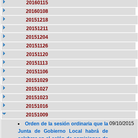
20160115
20160108
20151218
20151211
20151204
20151126
20151120
20151113
20151106
20151029
20151027
20151023
20151016
20151009
09/10/2015
Orden de la sesión ordinaria que la
Junta de Gobierno Local habrá de