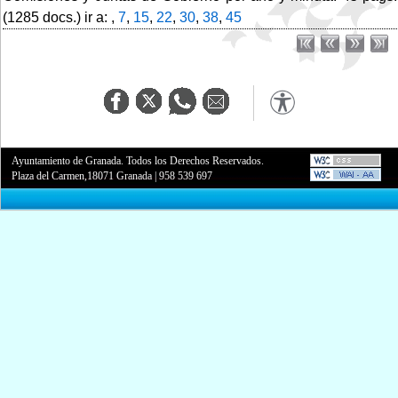
(1285 docs.) ir a: ,
7
,
15
,
22
,
30
,
38
,
45
Ayuntamiento de Granada. Todos los Derechos Reservados.
Plaza del Carmen,18071 Granada
|
958 539 697