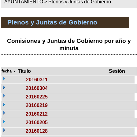
AYUNTAMIENTO >
Plenos y Juntas de Gobierno
Plenos y Juntas de Gobierno
Comisiones y Juntas de Gobierno por año y
minuta
Titulo
Sesión
fecha
20160311
20160304
20160225
20160219
20160212
20160205
20160128