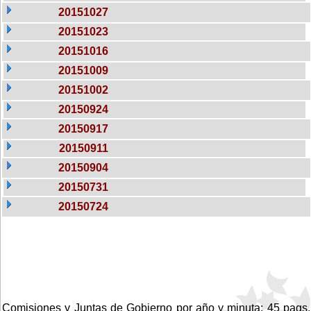
20151027
20151023
20151016
20151009
20151002
20150924
20150917
20150911
20150904
20150731
20150724
Comisiones y Juntas de Gobierno por año y minuta: 45 pags.