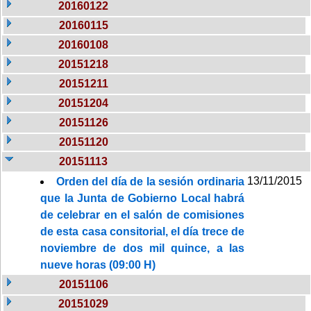
20160122
20160115
20160108
20151218
20151211
20151204
20151126
20151120
20151113
13/11/2015
Orden del día de la sesión ordinaria
que la Junta de Gobierno Local habrá
de celebrar en el salón de comisiones
de esta casa consitorial, el día trece de
noviembre de dos mil quince, a las
nueve horas (09:00 H)
20151106
20151029