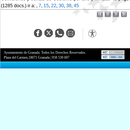
(1285 docs.) ir a: ,
7
,
15
,
22
,
30
,
38
,
45
Ayuntamiento de Granada. Todos los Derechos Reservados.
Plaza del Carmen,18071 Granada
|
958 539 697