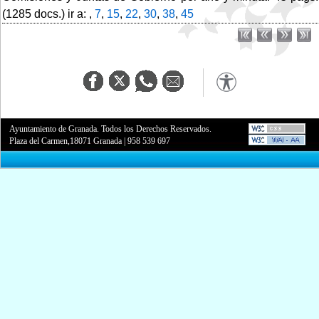
(1285 docs.) ir a: ,
7
,
15
,
22
,
30
,
38
,
45
Ayuntamiento de Granada. Todos los Derechos Reservados.
Plaza del Carmen,18071 Granada
|
958 539 697