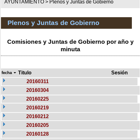
AYUNTAMIENTO >
Plenos y Juntas de Gobierno
Plenos y Juntas de Gobierno
Comisiones y Juntas de Gobierno por año y
minuta
Titulo
Sesión
fecha
20160311
20160304
20160225
20160219
20160212
20160205
20160128