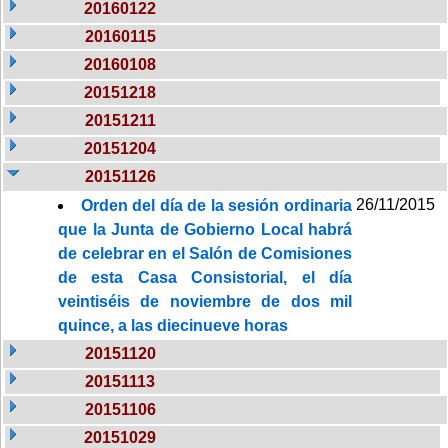
20160122
20160115
20160108
20151218
20151211
20151204
20151126
26/11/2015
Orden del día de la sesión ordinaria
que la Junta de Gobierno Local habrá
de celebrar en el Salón de Comisiones
de esta Casa Consistorial, el día
veintiséis de noviembre de dos mil
quince, a las diecinueve horas
20151120
20151113
20151106
20151029