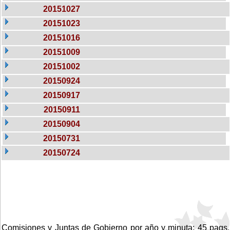
20151027
20151023
20151016
20151009
20151002
20150924
20150917
20150911
20150904
20150731
20150724
Comisiones y Juntas de Gobierno por año y minuta: 45 pags.